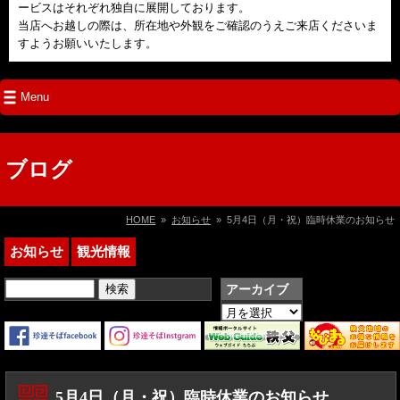
ービスはそれぞれ独自に展開しております。
当店へお越しの際は、所在地や外観をご確認のうえご来店くださいま
すようお願いいたします。
Menu
ブログ
HOME
»
お知らせ
» 5月4日（月・祝）臨時休業のお知らせ
お知らせ
観光情報
検
アーカイブ
索:
ア
ー
カ
イ
ブ
5月4日（月・祝）臨時休業のお知らせ