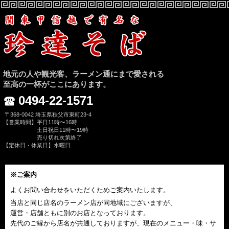
地元の人や観光客、ラーメン通にまで愛される
至高の一杯がここにあります。
0494-22-1571
〒368-0042 埼玉県秩父市東町23-4
【営業時間】平日11時〜16時
土日祝日11時〜19時
売り切れ次第終了
【定休日・休業日】水曜日
※ご案内
よくお問い合わせをいただくためご案内いたします。
当店と同じ店名のラーメン店が同地域にございますが、
運営・店舗ともに別のお店となっております。
先代のご縁から店名が共通しておりますが、現在のメニュー・味・サ