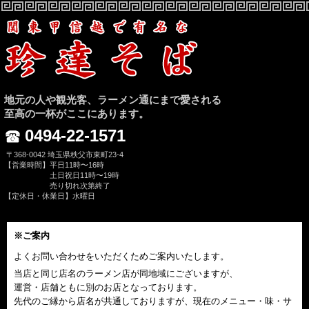
地元の人や観光客、ラーメン通にまで愛される
至高の一杯がここにあります。
0494-22-1571
〒368-0042 埼玉県秩父市東町23-4
【営業時間】平日11時〜16時
土日祝日11時〜19時
売り切れ次第終了
【定休日・休業日】水曜日
※ご案内
よくお問い合わせをいただくためご案内いたします。
当店と同じ店名のラーメン店が同地域にございますが、
運営・店舗ともに別のお店となっております。
先代のご縁から店名が共通しておりますが、現在のメニュー・味・サ