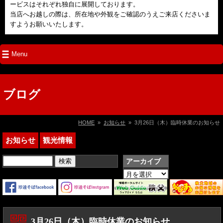
ービスはそれぞれ独自に展開しております。
当店へお越しの際は、所在地や外観をご確認のうえご来店くださいま
すようお願いいたします。
Menu
ブログ
HOME
»
お知らせ
» 3月26日（木）臨時休業のお知らせ
お知らせ
観光情報
検
アーカイブ
索:
ア
ー
カ
イ
ブ
3月26日（木）臨時休業のお知らせ